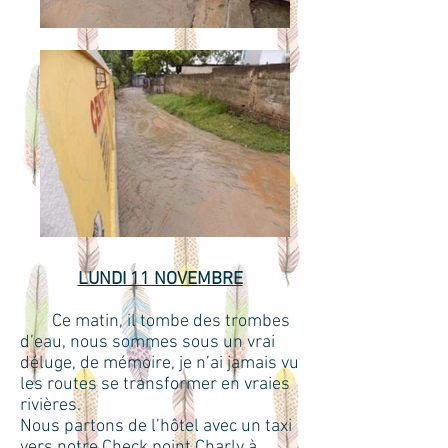
LUNDI 11 NOVEMBRE
Ce matin, il tombe des trombes
d’eau, nous sommes sous un vrai
déluge, de mémoire, je n’ai jamais vu
les routes se transformer en vraies
rivières.
Nous partons de l’hôtel avec un taxi
vers notre Check point Charly à