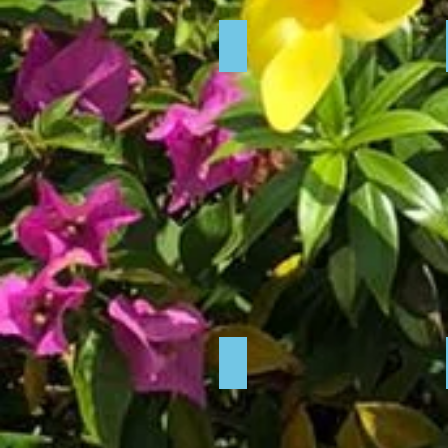
Marie Pascal de AF est venue n
Visite post-natale.