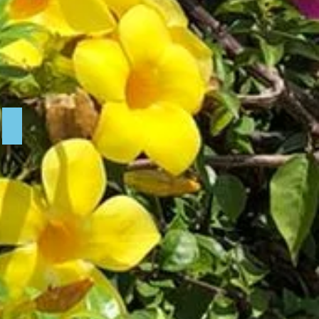
installation terminée