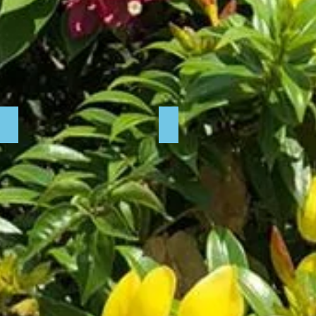
clim à Kinsoundi
installation de la clim.