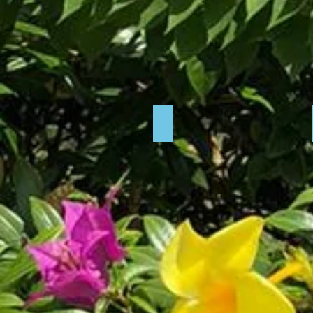
clim à Kinsoundi.