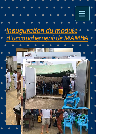
inauguration du module
d'accouchement de MAMBA