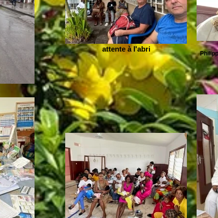
attente à l'abri
Philip