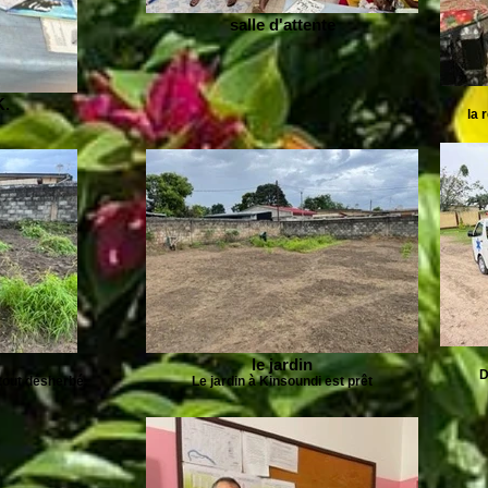
salle d'attente
K.
la 
le jardin
D
tout désherbé.
Le jardin à Kinsoundi est prêt