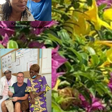
Kinsoundi
pe et un membre du personnel de K.