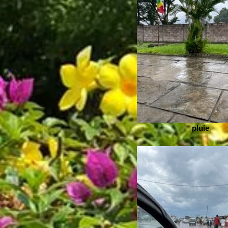
pluie