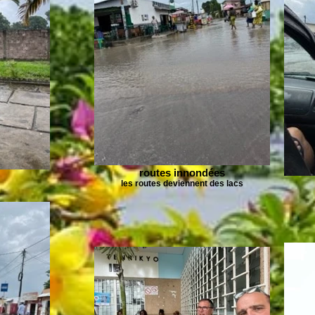
routes innondées
les routes deviennent des lacs