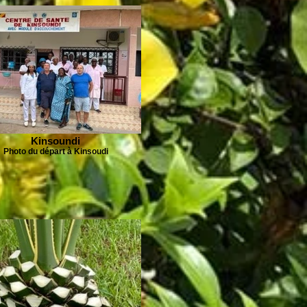
Kinsoundi
Photo du départ à Kinsoudi